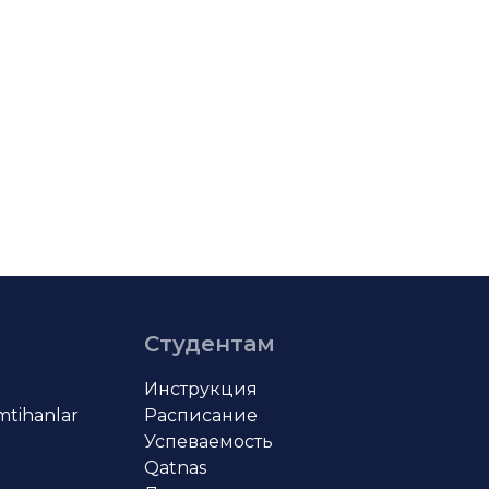
Студентам
Инструкция
imtihanlar
Расписание
Успеваемость
Qatnas