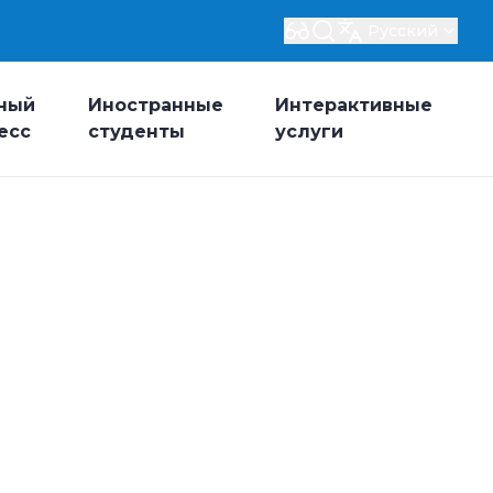
Русский
ный
Иностранные
Интерактивные
есс
студенты
услуги