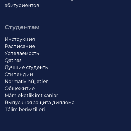
абитуриентов
Студентам
Инструкция
Расписание
Успеваемость
Qatnas
Лучшие студенты
Стипендии
Normativ hújjetler
Общежитие
Mámleketlik imtixanlar
Выпускная защита диплома
Tálim beriw tilleri