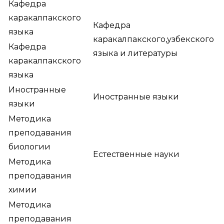
Кафедра
каракалпакского
Кафедра
языка
каракалпакского,узбекского
Кафедра
языка и литературы
каракалпакского
языка
Иностранные
Иностранные языки
языки
Методика
преподавания
биологии
Естественные науки
Методика
преподавания
химии
Методика
преподавания