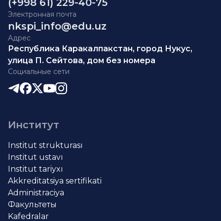
(+998 61) 229-40-75
Электронная почта
nkspi_info@edu.uz
Адрес
Республика Каракалпакстан, город Нукус,
улица П. Сейтова, дом без номера
Социальные сети
Институт
Institut strukturası
Institut ustavı
Institut tariyxı
Akkreditatsiya sertifikati
Administraciya
Факультеты
Kafedralar