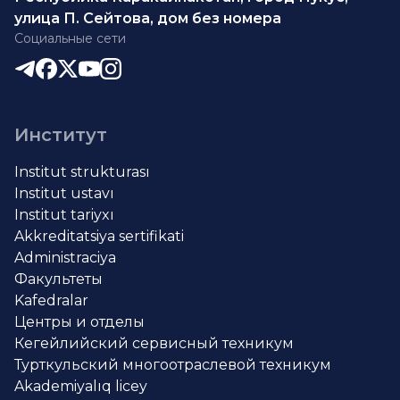
улица П. Сейтова, дом без номера
Социальные сети
Институт
Institut strukturası
Institut ustavı
Institut tariyxı
Akkreditatsiya sertifikati
Administraciya
Факультеты
Kafedralar
Центры и отделы
Кегейлийский сервисный техникум
Турткульский многоотраслевой техникум
Akademiyalıq licey