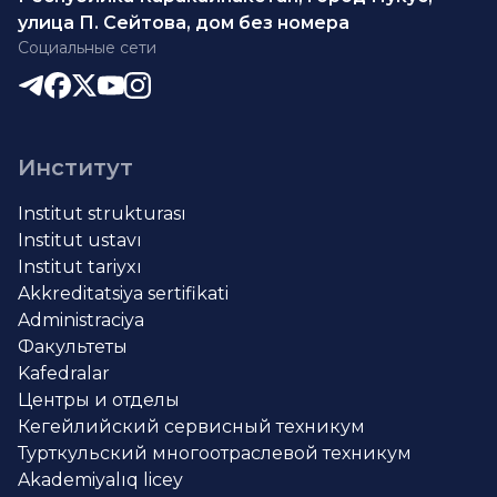
улица П. Сейтова, дом без номера
Социальные сети
Институт
Institut strukturası
Institut ustavı
Institut tariyxı
Akkreditatsiya sertifikati
Administraciya
Факультеты
Kafedralar
Центры и отделы
Кегейлийский сервисный техникум
Турткульский многоотраслевой техникум
Akademiyalıq licey