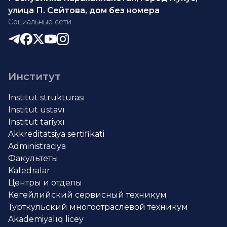
улица П. Сейтова, дом без номера
Социальные сети
Институт
Institut strukturası
Institut ustavı
Institut tariyxı
Akkreditatsiya sertifikati
Administraciya
Факультеты
Kafedralar
Центры и отделы
Кегейлийский сервисный техникум
Турткульский многоотраслевой техникум
Akademiyalıq licey