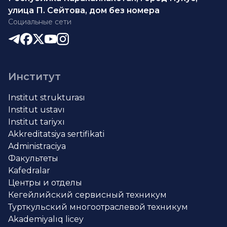
улица П. Сейтова, дом без номера
Социальные сети
Институт
Institut strukturası
Institut ustavı
Institut tariyxı
Akkreditatsiya sertifikati
Administraciya
Факультеты
Kafedralar
Центры и отделы
Кегейлийский сервисный техникум
Турткульский многоотраслевой техникум
Akademiyalıq licey