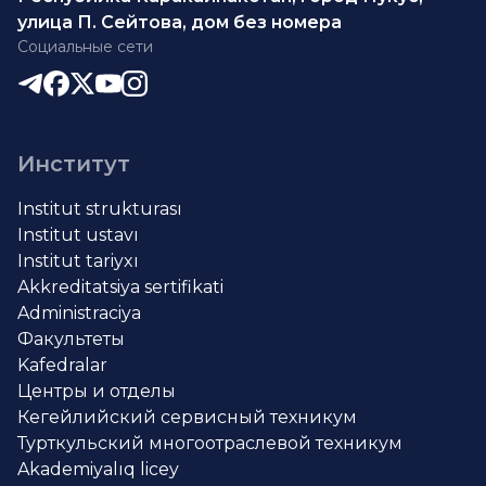
улица П. Сейтова, дом без номера
Социальные сети
Институт
Institut strukturası
Institut ustavı
Institut tariyxı
Akkreditatsiya sertifikati
Administraciya
Факультеты
Kafedralar
Центры и отделы
Кегейлийский сервисный техникум
Турткульский многоотраслевой техникум
Akademiyalıq licey