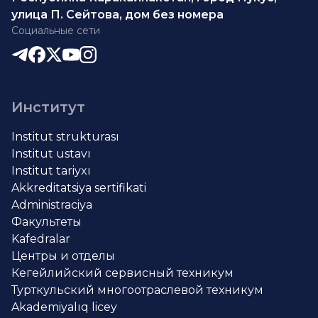
улица П. Сейтова, дом без номера
Социальные сети
Институт
Institut strukturası
Institut ustavı
Institut tariyxı
Akkreditatsiya sertifikati
Administraciya
Факультеты
Kafedralar
Центры и отделы
Кегейлийский сервисный техникум
Турткульский многоотраслевой техникум
Akademiyalıq licey