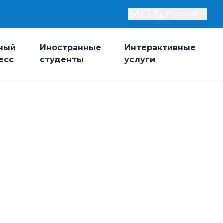
Русский
ный
Иностранные
Интерактивные
есс
студенты
услуги