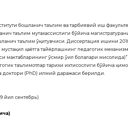
титути бошланғич таълим ва тарбиявий иш факульт
анғич таълим мутахассислиги бўйича магистратуран
шланғич таълим ўқитувчиси. Диссертация ишини 20
 мустақил ҳаётга тайёрлашнинг педагогик механиз
си мактабларининг ўсмир ўғил болалари мисолида)”
агогик таълимотлар тарихи ихтисослиги бўйича ҳим
а доктори (PhD) илмий даражаси берилди.
19 йил сентябрь)
ича)