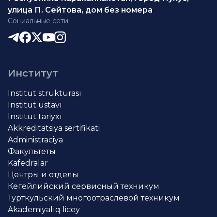
улица П. Сейтова, дом без номера
Социальные сети
Институт
Institut strukturası
Institut ustavı
Institut tariyxı
Akkreditatsiya sertifikati
Administraciya
Факультеты
Kafedralar
Центры и отделы
Кегейлийский сервисный техникум
Турткульский многоотраслевой техникум
Akademiyalıq licey