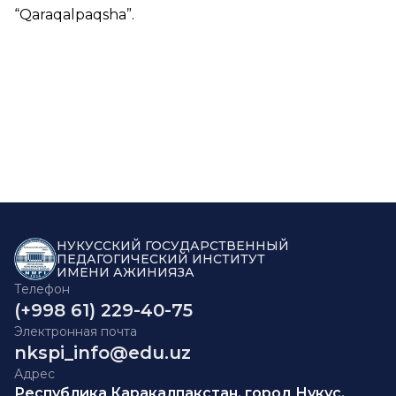
“
Qaraqalpaqsha
”.
НУКУССКИЙ ГОСУДАРСТВЕННЫЙ
ПЕДАГОГИЧЕСКИЙ ИНСТИТУТ
ИМЕНИ АЖИНИЯЗА
Телефон
(+998 61) 229-40-75
Электронная почта
nkspi_info@edu.uz
Адрес
Республика Каракалпакстан, город Нукус,