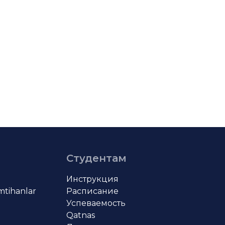
Студентам
Инструкция
imtihanlar
Расписание
Успеваемость
Qatnas