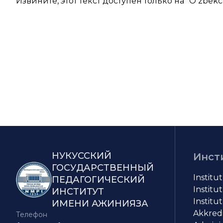
Извините, этот текст доступен только на “
Oʻzbekc
НУКУССКИЙ
Инст
ГОСУДАРСТВЕННЫЙ
Institu
ПЕДАГОГИЧЕСКИЙ
Institut
ИНСТИТУТ
Institut
ИМЕНИ АЖИНИЯЗА
Akkredit
Телефон