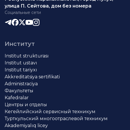
улица П. Сейтова, дом без номера
Социальные сети
Институт
Institut strukturası
Institut ustavı
Institut tariyxı
Akkreditatsiya sertifikati
Administraciya
Факультеты
Kafedralar
Центры и отделы
Кегейлийский сервисный техникум
Турткульский многоотраслевой техникум
Akademiyalıq licey