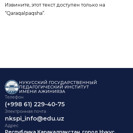
Извините, этот текст доступен только на
“
Qaraqalpaqsha
”.
НУКУССКИЙ ГОСУДАРСТВЕННЫЙ
ПЕДАГОГИЧЕСКИЙ ИНСТИТУТ
ИМЕНИ АЖИНИЯЗА
Телефон
(+998 61) 229-40-75
Электронная почта
nkspi_info@edu.uz
Адрес
Республика Каракалпакстан, город Нукус,