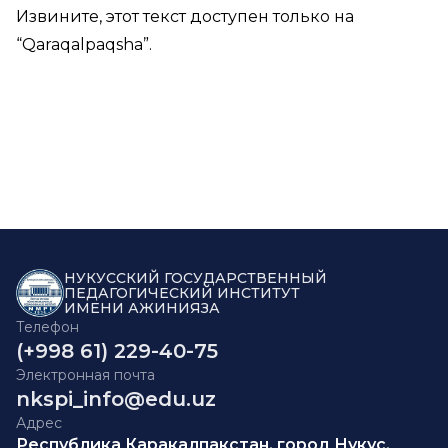
Извините, этот текст доступен только на
“
Qaraqalpaqsha
”.
НУКУССКИЙ ГОСУДАРСТВЕННЫЙ
ПЕДАГОГИЧЕСКИЙ ИНСТИТУТ
ИМЕНИ АЖИНИЯЗА
Телефон
(+998 61) 229-40-75
Электронная почта
nkspi_info@edu.uz
Адрес
Республика Каракалпакстан, город Нукус,