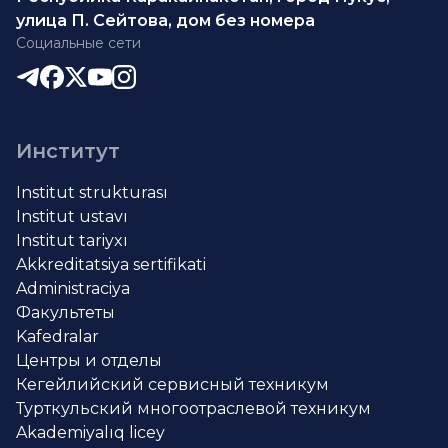
улица П. Сейтова, дом без номера
Социальные сети
Институт
Institut strukturası
Institut ustavı
Institut tariyxı
Akkreditatsiya sertifikati
Administraciya
Факультеты
Kafedralar
Центры и отделы
Кегейлийский сервисный техникум
Турткульский многоотраслевой техникум
Akademiyalıq licey