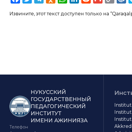
Lin
Извините, этот текст доступен только на “
Qaraqal
НУКУССКИЙ
Инст
ГОСУДАРСТВЕННЫЙ
Institu
ПЕДАГОГИЧЕСКИЙ
Institut
ИНСТИТУТ
Institut
ИМЕНИ АЖИНИЯЗА
Akkredit
Телефон