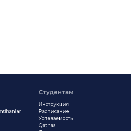
Студентам
Инструкция
imtihanlar
Расписание
Успеваемость
Qatnas