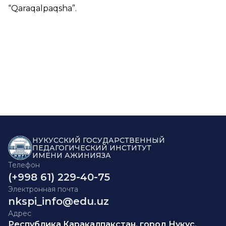
“
Qaraqalpaqsha
”.
НУКУССКИЙ ГОСУДАРСТВЕННЫЙ
ПЕДАГОГИЧЕСКИЙ ИНСТИТУТ
ИМЕНИ АЖИНИЯЗА
Телефон
(+998 61) 229-40-75
Электронная почта
nkspi_info@edu.uz
Адрес
Республика Каракалпакстан, город Нукус,