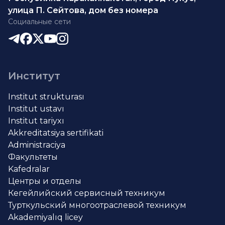
улица П. Сейтова, дом без номера
Социальные сети
Институт
Institut strukturası
Institut ustavı
Institut tariyxı
Akkreditatsiya sertifikati
Administraciya
Факультеты
Kafedralar
Центры и отделы
Кегейлийский сервисный техникум
Турткульский многоотраслевой техникум
Akademiyalıq licey