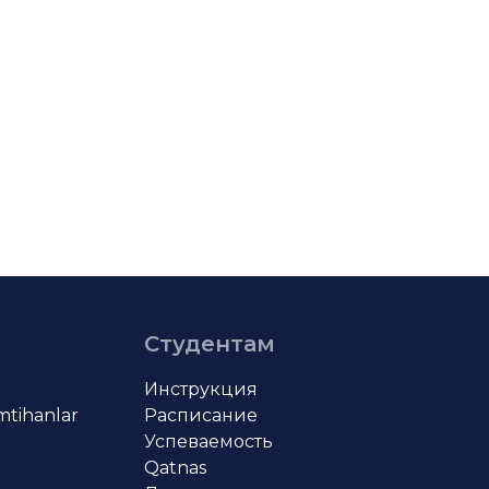
Студентам
Инструкция
imtihanlar
Расписание
Успеваемость
Qatnas