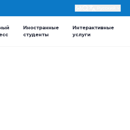
Русский
ный
Иностранные
Интерактивные
есс
студенты
услуги