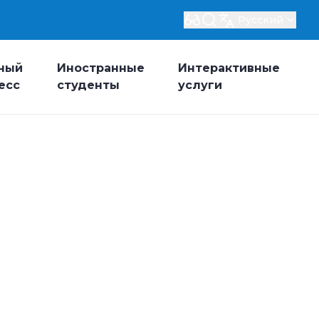
Русский
ный
Иностранные
Интерактивные
есс
студенты
услуги