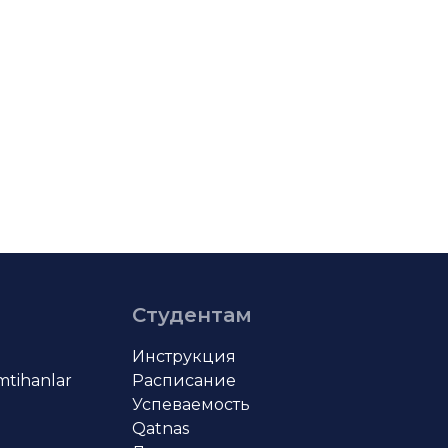
Студентам
Инструкция
imtihanlar
Расписание
Успеваемость
Qatnas