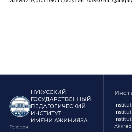
Извините, этот текст доступен только на “
Qaraqal
НУКУССКИЙ
Инст
ГОСУДАРСТВЕННЫЙ
Institu
ПЕДАГОГИЧЕСКИЙ
Institut
ИНСТИТУТ
Institut
ИМЕНИ АЖИНИЯЗА
Akkredit
Телефон