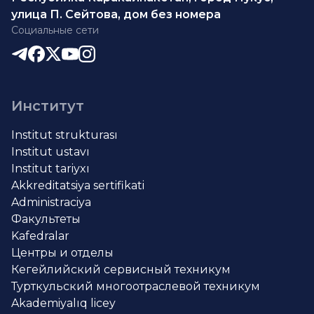
улица П. Сейтова, дом без номера
Социальные сети
Институт
Institut strukturası
Institut ustavı
Institut tariyxı
Akkreditatsiya sertifikati
Administraciya
Факультеты
Kafedralar
Центры и отделы
Кегейлийский сервисный техникум
Турткульский многоотраслевой техникум
Akademiyalıq licey