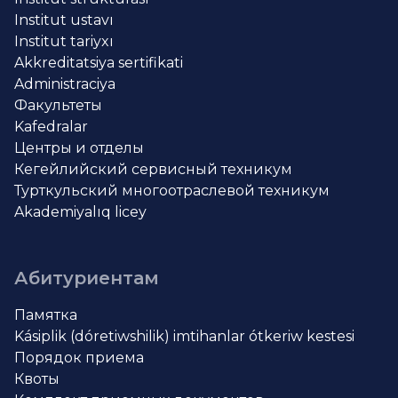
Institut ustavı
Institut tariyxı
Akkreditatsiya sertifikati
Administraciya
Факультеты
Kafedralar
Центры и отделы
Кегейлийский сервисный техникум
Турткульский многоотраслевой техникум
Akademiyalıq licey
Абитуриентам
Памятка
Kásiplik (dóretiwshilik) imtihanlar ótkeriw kestesi
Порядок приема
Квоты