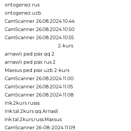
ontogenez rus
ontogenez uzb
CamScanner 26.08.2024 10.44
CamScanner 26.08.2024 10.50
CamScanner 26.08.2024 10.55
2-kurs
arnawlı ped psix qq 2
arnawlı ped psix rus 2
Maxsus ped psix uzb 2-kurs
CamScanner 26.08.2024 11.00
CamScanner 26.08.2024 11.05
CamScanner 26.08.2024 11.08
Ink.2kurs russs
Ink.tal.2kurs qq.Arnasli
ink.tal.2kurs.russ.Maxsus
CamScanner 26-08-2024 11.09