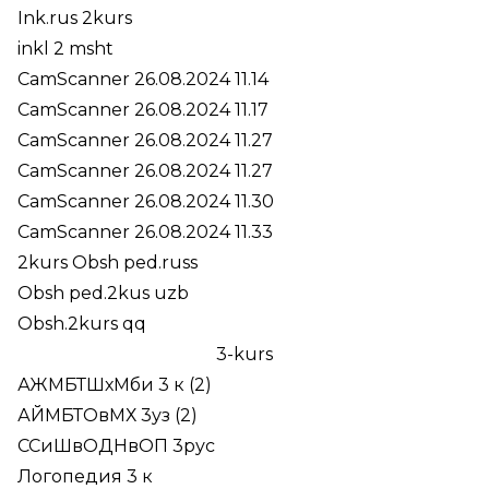
Ink.rus 2kurs
inkl 2 msht
CamScanner 26.08.2024 11.14
CamScanner 26.08.2024 11.17
CamScanner 26.08.2024 11.27
CamScanner 26.08.2024 11.27
CamScanner 26.08.2024 11.30
CamScanner 26.08.2024 11.33
2kurs Obsh ped.russ
Obsh ped.2kus uzb
Obsh.2kurs qq
3-kurs
АЖМБТШхМби 3 к (2)
АЙМБТОвМХ 3уз (2)
ССиШвОДНвОП 3рус
Логопедия 3 к