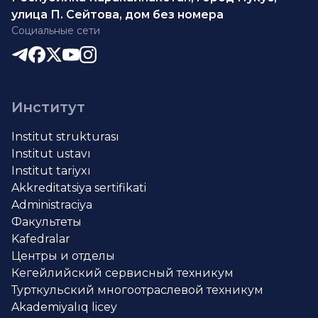
улица П. Сейтова, дом без номера
Социальные сети
Институт
Institut strukturası
Institut ustavı
Institut tariyxı
Akkreditatsiya sertifikati
Administraciya
Факультеты
Kafedralar
Центры и отделы
Кегейлийский сервисный техникум
Турткульский многоотраслевой техникум
Akademiyalıq licey