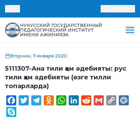
Русский
НУКУССКИЙ ГОСУДАРСТВЕННЫЙ
ПЕДАГОГИЧЕСКИЙ ИНСТИТУТ
ИМЕНИ АЖИНИЯЗА
Вторник, 7-января 2020
5111307-Ана тили ҳәм әдебияты: рус
тили ҳәм әдебияты (өзге тилли
топарларда)
Facebook
Twitter
Telegram
Odnoklassniki
WhatsApp
LinkedIn
Reddit
Gmail
Cop
Ma
Link
Skype