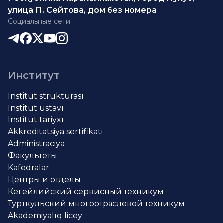
улица П. Сейтова, дом без номера
Социальные сети
Институт
Institut strukturası
Institut ustavı
Institut tariyxı
Akkreditatsiya sertifikati
Administraciya
Факультеты
Kafedralar
Центры и отделы
Кегейлийский сервисный техникум
Турткульский многоотраслевой техникум
Akademiyalıq licey