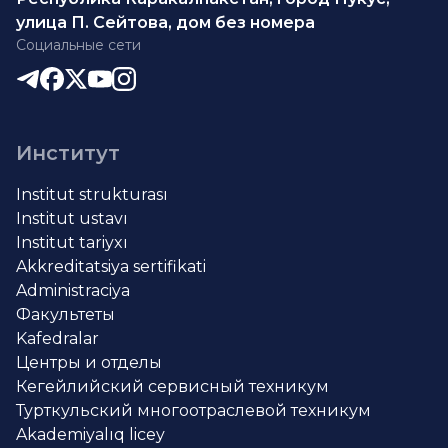
улица П. Сейтова, дом без номера
Социальные сети
Институт
Institut strukturası
Institut ustavı
Institut tariyxı
Akkreditatsiya sertifikati
Administraciya
Факультеты
Kafedralar
Центры и отделы
Кегейлийский сервисный техникум
Турткульский многоотраслевой техникум
Akademiyalıq licey