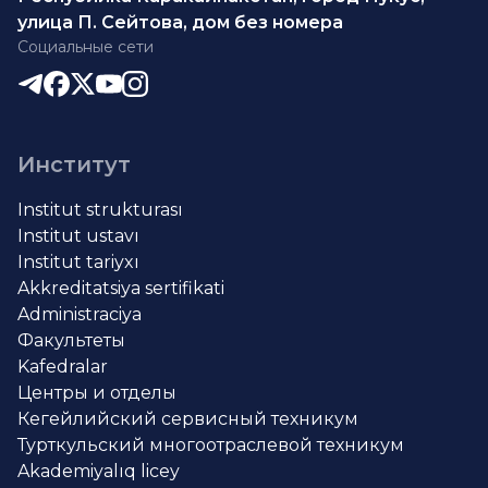
улица П. Сейтова, дом без номера
Социальные сети
Институт
Institut strukturası
Institut ustavı
Institut tariyxı
Akkreditatsiya sertifikati
Administraciya
Факультеты
Kafedralar
Центры и отделы
Кегейлийский сервисный техникум
Турткульский многоотраслевой техникум
Akademiyalıq licey