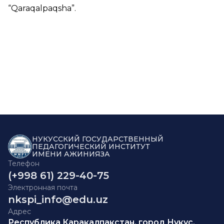
“
Qaraqalpaqsha
”.
НУКУССКИЙ ГОСУДАРСТВЕННЫЙ
ПЕДАГОГИЧЕСКИЙ ИНСТИТУТ
ИМЕНИ АЖИНИЯЗА
Телефон
(+998 61) 229-40-75
Электронная почта
nkspi_info@edu.uz
Адрес
Республика Каракалпакстан, город Нукус,