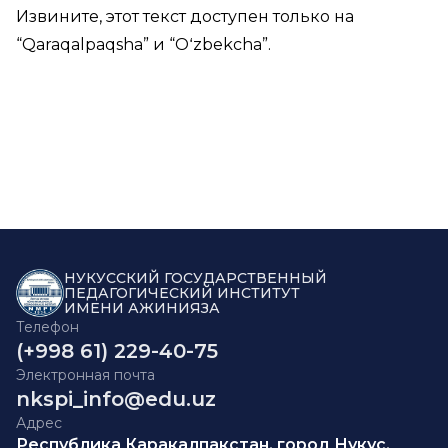
Извините, этот текст доступен только на
“
Qaraqalpaqsha
” и “
Oʻzbekcha
”.
НУКУССКИЙ ГОСУДАРСТВЕННЫЙ
ПЕДАГОГИЧЕСКИЙ ИНСТИТУТ
ИМЕНИ АЖИНИЯЗА
Телефон
(+998 61) 229-40-75
Электронная почта
nkspi_info@edu.uz
Адрес
Республика Каракалпакстан, город Нукус,