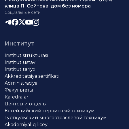
улица П. Сейтова, дом без номера
Социальные сети
Институт
Institut strukturası
Institut ustavı
Institut tariyxı
Akkreditatsiya sertifikati
Administraciya
Факультеты
Kafedralar
Центры и отделы
Кегейлийский сервисный техникум
Турткульский многоотраслевой техникум
Akademiyalıq licey