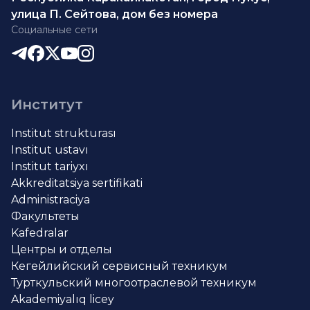
улица П. Сейтова, дом без номера
Социальные сети
Институт
Institut strukturası
Institut ustavı
Institut tariyxı
Akkreditatsiya sertifikati
Administraciya
Факультеты
Kafedralar
Центры и отделы
Кегейлийский сервисный техникум
Турткульский многоотраслевой техникум
Akademiyalıq licey