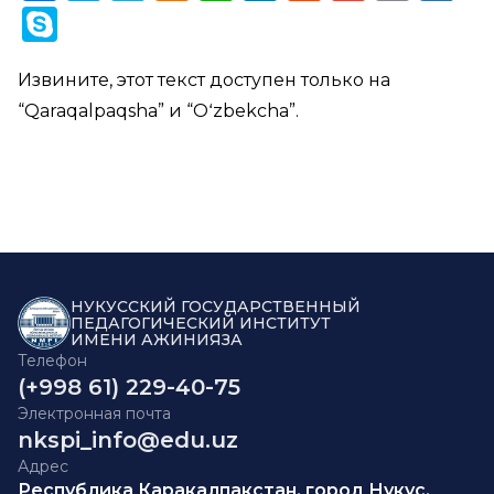
Link
Skype
Извините, этот текст доступен только на
“
Qaraqalpaqsha
” и “
Oʻzbekcha
”.
НУКУССКИЙ ГОСУДАРСТВЕННЫЙ
ПЕДАГОГИЧЕСКИЙ ИНСТИТУТ
ИМЕНИ АЖИНИЯЗА
Телефон
(+998 61) 229-40-75
Электронная почта
nkspi_info@edu.uz
Адрес
Республика Каракалпакстан, город Нукус,