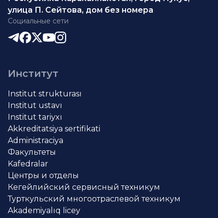
улица П. Сейтова, дом без номера
Социальные сети
Институт
Institut strukturası
Institut ustavı
Institut tariyxı
Akkreditatsiya sertifikati
Administraciya
Факультеты
Kafedralar
Центры и отделы
Кегейлийский сервисный техникум
Турткульский многоотраслевой техникум
Akademiyalıq licey