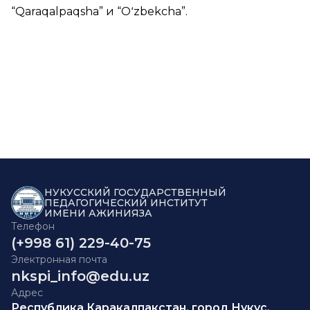
“
Qaraqalpaqsha
” и “
Oʻzbekcha
”.
НУКУССКИЙ ГОСУДАРСТВЕННЫЙ
ПЕДАГОГИЧЕСКИЙ ИНСТИТУТ
ИМЕНИ АЖИНИЯЗА
Телефон
(+998 61) 229-40-75
Электронная почта
nkspi_info@edu.uz
Адрес
Республика Каракалпакстан, город Нукус,