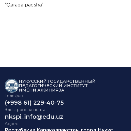
“
Qaraqalpaqsha
”.
НУКУССКИЙ ГОСУДАРСТВЕННЫЙ
ПЕДАГОГИЧЕСКИЙ ИНСТИТУТ
ИМЕНИ АЖИНИЯЗА
Телефон
(+998 61) 229-40-75
Электронная почта
nkspi_info@edu.uz
Адрес
Республика Каракалпакстан, город Нукус,