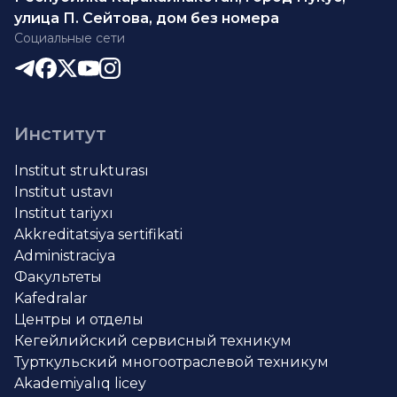
улица П. Сейтова, дом без номера
Социальные сети
Институт
Institut strukturası
Institut ustavı
Institut tariyxı
Akkreditatsiya sertifikati
Administraciya
Факультеты
Kafedralar
Центры и отделы
Кегейлийский сервисный техникум
Турткульский многоотраслевой техникум
Akademiyalıq licey