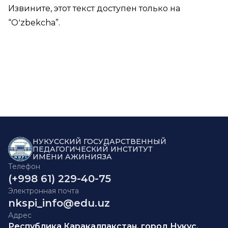
Извините, этот текст доступен только на
“
Oʻzbekcha
”.
НУКУССКИЙ ГОСУДАРСТВЕННЫЙ
ПЕДАГОГИЧЕСКИЙ ИНСТИТУТ
ИМЕНИ АЖИНИЯЗА
Телефон
(+998 61) 229-40-75
Электронная почта
nkspi_info@edu.uz
Адрес
Республика Каракалпакстан, город Нукус,