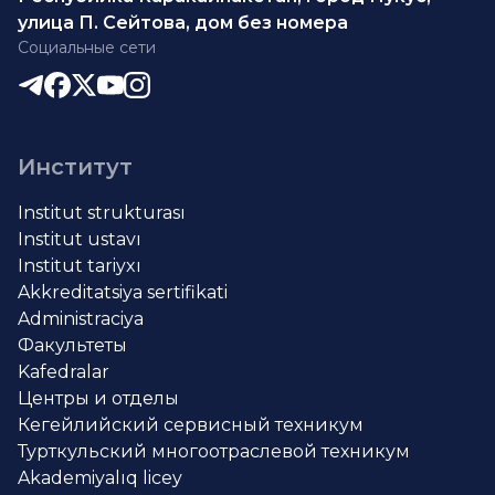
улица П. Сейтова, дом без номера
Социальные сети
Институт
Institut strukturası
Institut ustavı
Institut tariyxı
Akkreditatsiya sertifikati
Administraciya
Факультеты
Kafedralar
Центры и отделы
Кегейлийский сервисный техникум
Турткульский многоотраслевой техникум
Akademiyalıq licey