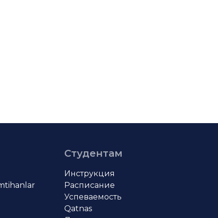
Студентам
Инструкция
imtihanlar
Расписание
Успеваемость
Qatnas