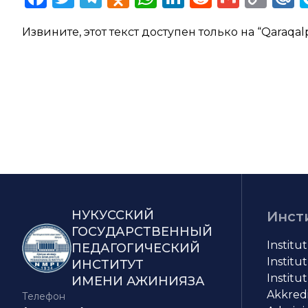
Lin
Извините, этот текст доступен только на “
Qaraqal
НУКУССКИЙ
Инст
ГОСУДАРСТВЕННЫЙ
Institu
ПЕДАГОГИЧЕСКИЙ
Institut
ИНСТИТУТ
Institut
ИМЕНИ АЖИНИЯЗА
Akkredit
Телефон