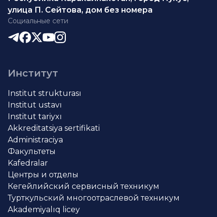
улица П. Сейтова, дом без номера
Социальные сети
Институт
Institut strukturası
Institut ustavı
Institut tariyxı
Akkreditatsiya sertifikati
Administraciya
Факультеты
Kafedralar
Центры и отделы
Кегейлийский сервисный техникум
Турткульский многоотраслевой техникум
Akademiyalıq licey