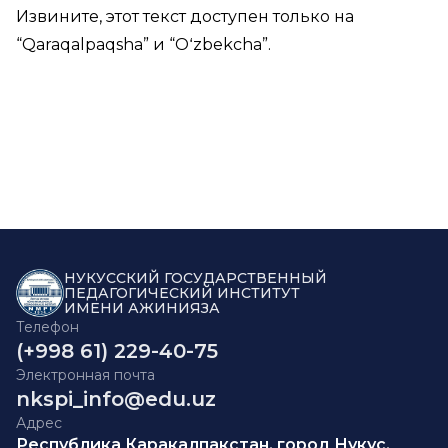
Извините, этот текст доступен только на
“
Qaraqalpaqsha
” и “
Oʻzbekcha
”.
НУКУССКИЙ ГОСУДАРСТВЕННЫЙ
ПЕДАГОГИЧЕСКИЙ ИНСТИТУТ
ИМЕНИ АЖИНИЯЗА
Телефон
(+998 61) 229-40-75
Электронная почта
nkspi_info@edu.uz
Адрес
Республика Каракалпакстан, город Нукус,