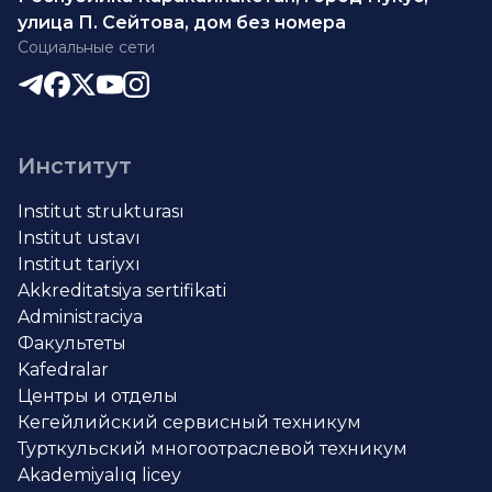
улица П. Сейтова, дом без номера
Социальные сети
Институт
Institut strukturası
Institut ustavı
Institut tariyxı
Akkreditatsiya sertifikati
Administraciya
Факультеты
Kafedralar
Центры и отделы
Кегейлийский сервисный техникум
Турткульский многоотраслевой техникум
Akademiyalıq licey