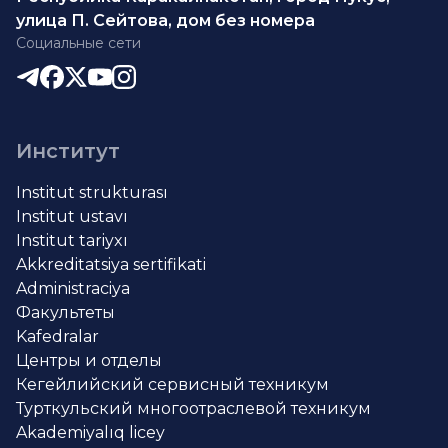
улица П. Сейтова, дом без номера
Социальные сети
Институт
Institut strukturası
Institut ustavı
Institut tariyxı
Akkreditatsiya sertifikati
Administraciya
Факультеты
Kafedralar
Центры и отделы
Кегейлийский сервисный техникум
Турткульский многоотраслевой техникум
Akademiyalıq licey