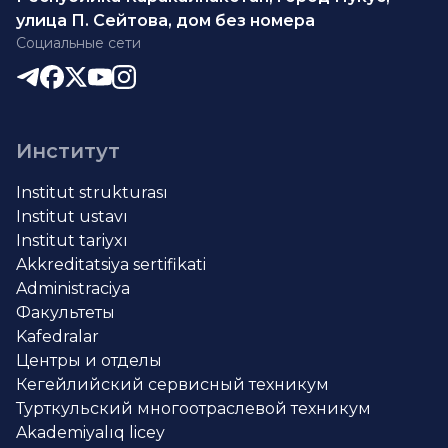
улица П. Сейтова, дом без номера
Социальные сети
Институт
Institut strukturası
Institut ustavı
Institut tariyxı
Akkreditatsiya sertifikati
Administraciya
Факультеты
Kafedralar
Центры и отделы
Кегейлийский сервисный техникум
Турткульский многоотраслевой техникум
Akademiyalıq licey