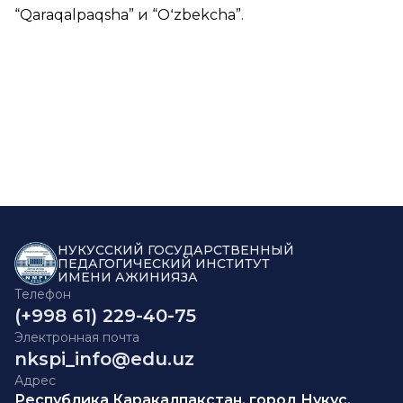
“
Qaraqalpaqsha
” и “
Oʻzbekcha
”.
НУКУССКИЙ ГОСУДАРСТВЕННЫЙ
ПЕДАГОГИЧЕСКИЙ ИНСТИТУТ
ИМЕНИ АЖИНИЯЗА
Телефон
(+998 61) 229-40-75
Электронная почта
nkspi_info@edu.uz
Адрес
Республика Каракалпакстан, город Нукус,