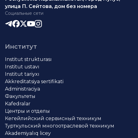
улица П. Сейтова, дом без номера
Социальные сети
Институт
Institut strukturası
Institut ustavı
Institut tariyxı
Akkreditatsiya sertifikati
Administraciya
Факультеты
Kafedralar
Центры и отделы
Кегейлийский сервисный техникум
Турткульский многоотраслевой техникум
Akademiyalıq licey