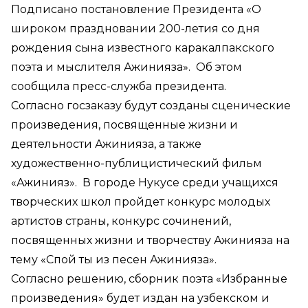
Подписано постановление Президента «О
широком праздновании 200-летия со дня
рождения сына известного каракалпакского
поэта и мыслителя Ажинияза». Об этом
сообщила пресс-служба президента.
Согласно госзаказу будут созданы сценические
произведения, посвященные жизни и
деятельности Ажинияза, а также
художественно-публицистический фильм
«Ажинияз». В городе Нукусе среди учащихся
творческих школ пройдет конкурс молодых
артистов страны, конкурс сочинений,
посвященных жизни и творчеству Ажинияза на
тему «Спой ты из песен Ажинияза».
Согласно решению, сборник поэта «Избранные
произведения» будет издан на узбекском и