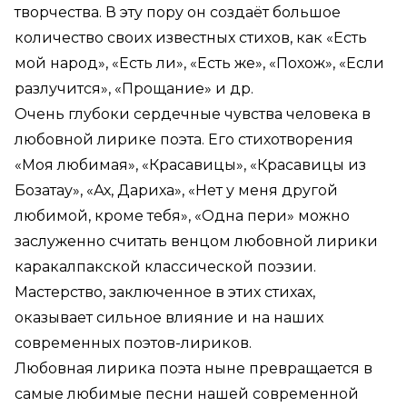
творчества. В эту пору он создаёт большое
количество своих известных стихов, как «Есть
мой народ», «Есть ли», «Есть же», «Похож», «Если
разлучится», «Прощание» и др.
Очень глубоки сердечные чувства человека в
любовной лирике поэта. Его стихотворения
«Моя любимая», «Красавицы», «Красавицы из
Бозатау», «Ах, Дариха», «Нет у меня другой
любимой, кроме тебя», «Одна пери» можно
заслуженно считать венцом любовной лирики
каракалпакской классической поэзии.
Мастерство, заключенное в этих стихах,
оказывает сильное влияние и на наших
современных поэтов-лириков.
Любовная лирика поэта ныне превращается в
самые любимые песни нашей современной