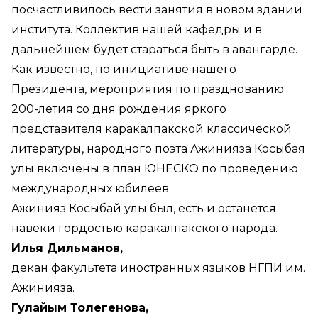
посчастливилось вести занятия в новом здании
института. Коллектив нашей кафедры и в
дальнейшем будет стараться быть в авангарде.
Как известно, по инициативе нашего
Президента, мероприятия по празднованию
200-летия со дня рождения яркого
представителя каракалпакской классической
литературы, народного поэта Ажинияза Косыбая
улы включены в план ЮНЕСКО по проведению
международных юбилеев.
Ажинияз Косыбай улы был, есть и останется
навеки гордостью каракалпакского народа.
Илья Дильманов,
декан факультета иностранных языков НГПИ им.
Ажинияза.
Гулайым Толегенова,