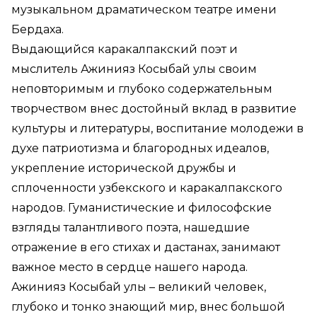
музыкальном драматическом театре имени
Бердаха.
Выдающийся каракалпакский поэт и
мыслитель Ажинияз Косыбай улы своим
неповторимым и глубоко содержательным
творчеством внес достойный вклад в развитие
культуры и литературы, воспитание молодежи в
духе патриотизма и благородных идеалов,
укрепление исторической дружбы и
сплоченности узбекского и каракалпакского
народов. Гуманистические и философские
взгляды талантливого поэта, нашедшие
отражение в его стихах и дастанах, занимают
важное место в сердце нашего народа.
Ажинияз Косыбай улы – великий человек,
глубоко и тонко знающий мир, внес большой