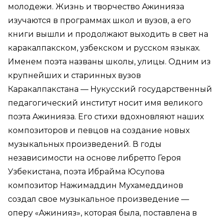
молодежи. Жизнь и творчество Ажинияза
изучаются в программах школ и вузов, а его
книги вышли и продолжают выходить в свет на
каракалпакском, узбекском и русском языках.
Именем поэта названы школы, улицы. Одним из
крупнейших и старинных вузов
Каракалпакстана — Нукусский государственный
педагогический институт носит имя великого
поэта Ажинияза. Его стихи вдохновляют наших
композиторов и певцов на создание новых
музыкальных произведений. В годы
независимости на основе либретто Героя
Узбекистана, поэта Ибрайма Юсупова
композитор Нажимаддин Мухамеддинов
создал свое музыкальное произведение —
оперу «Ажинияз», которая была, поставлена в