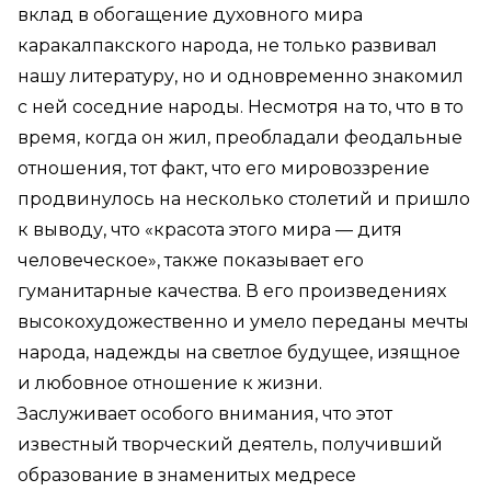
вклад в обогащение духовного мира
каракалпакского народа, не только развивал
нашу литературу, но и одновременно знакомил
с ней соседние народы. Несмотря на то, что в то
время, когда он жил, преобладали феодальные
отношения, тот факт, что его мировоззрение
продвинулось на несколько столетий и пришло
к выводу, что «красота этого мира — дитя
человеческое», также показывает его
гуманитарные качества. В его произведениях
высокохудожественно и умело переданы мечты
народа, надежды на светлое будущее, изящное
и любовное отношение к жизни.
Заслуживает особого внимания, что этот
известный творческий деятель, получивший
образование в знаменитых медресе