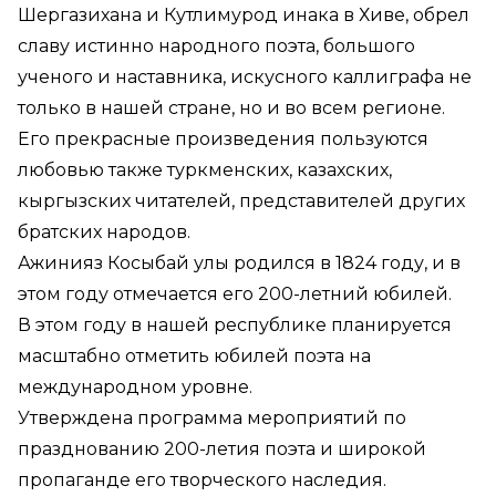
Шергазихана и Кутлимурод инака в Хиве, обрел
славу истинно народного поэта, большого
ученого и наставника, искусного каллиграфа не
только в нашей стране, но и во всем регионе.
Его прекрасные произведения пользуются
любовью также туркменских, казахских,
кыргызских читателей, представителей других
братских народов.
Ажинияз Косыбай улы родился в 1824 году, и в
этом году отмечается его 200-летний юбилей.
В этом году в нашей республике планируется
масштабно отметить юбилей поэта на
международном уровне.
Утверждена программа мероприятий по
празднованию 200-летия поэта и широкой
пропаганде его творческого наследия.