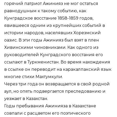
горячий патриот Ажинияз не мог остаться
равнодушным к такому событию, как
Кунградское восстание 1858-1859 годов,
явившееся одним из крупнейших событий в
истории народов, населявших Хорезмский
оазис. В эти годы Ажинияз был взят в плен
Хивинскими чиновниками. Как одного из
руководителей Кунградского восстания его
ссылают в Туркменистан. Во время нахождения
в ссылке он переводит на каракалпакский язык
многие стихи Махтумкули.
Через три года он возвращается в свой родной
аул, но опять подвергается преследованию и
уезжает в Казахстан.
Годы пребывания Ажинияза в Казахстане
совпали с расцветом его поэтического