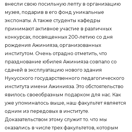
внесли свою посильную лепту в организацию
музея, подарив в его фонд уникальные
экспонаты. А также студенты кафедры
принимают активное участие в различных
конкурсах, посвященных 200-летию со дня
рождения Ажинияза, организованных
институтом. Очень отрадно отметить, что
празднование юбилея Ажинияза совпало со
сдачей в эксплуатацию нового здания
Нукусского государственного педагогического
института имени Ажинияза. Это обстоятельство
явилось своеобразным подарком для нас. Как
уже упоминалось выше, наш факультет является
одним из передовых в институте.
Доказательством этому служит то. что мы
оказались в числе трех факультетов, которым