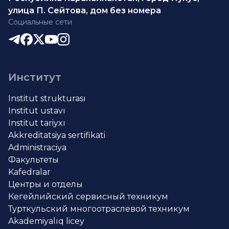
улица П. Сейтова, дом без номера
Социальные сети
Институт
Institut strukturası
Institut ustavı
Institut tariyxı
Akkreditatsiya sertifikati
Administraciya
Факультеты
Kafedralar
Центры и отделы
Кегейлийский сервисный техникум
Турткульский многоотраслевой техникум
Akademiyalıq licey