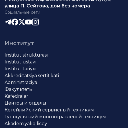
улица П. Сейтова, дом без номера
Социальные сети
Институт
Institut strukturası
Institut ustavı
Institut tariyxı
Akkreditatsiya sertifikati
Administraciya
Факультеты
Kafedralar
Центры и отделы
Кегейлийский сервисный техникум
Турткульский многоотраслевой техникум
Akademiyalıq licey