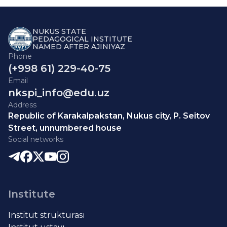
NUKUS STATE
PEDAGOGICAL INSTITUTE
NAMED AFTER AJINIYAZ
Phone
(+998 61) 229-40-75
Email
nkspi_info@edu.uz
Address
Republic of Karakalpakstan, Nukus city, P. Seitov
Street, unnumbered house
Social networks
Institute
Institut strukturası