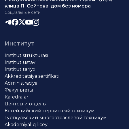
улица П. Сейтова, дом без номера
Социальные сети
Институт
Institut strukturası
Institut ustavı
Institut tariyxı
Akkreditatsiya sertifikati
Administraciya
Факультеты
Kafedralar
Центры и отделы
Кегейлийский сервисный техникум
Турткульский многоотраслевой техникум
Akademiyalıq licey