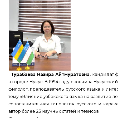
Турабаева Назира Айтмуратовна,
кандидат ф
в городе Нукус. В 1994 году окончила Нукусски
филолог, преподаватель русского языка и лит
тему «Влияние узбекского языка на развитие л
сопоставительная типология русского и карак
автор более 25 научных статей и тезисов.