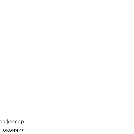
рофессор.
 окончил