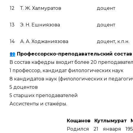
12
Т. Ж. Халмуратов
доцент
13
Э. Н. Ешниязова
доцент
14
А. А. Ходжаниязова
доцент, к.п.н.
👥
Профессорско-преподавательский состав
В состав кафедры входит более 20 преподавателе
1 профессор, кандидат филологических наук
8 кандидатов наук (филологических и педагоги
5 доцентов
5 старших преподавателей
Ассистенты и стажёры.
Кощанов Кутлымурат 
Родился 21 января 19