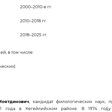
2000–2010-е гг.
2010–2018 гг.
2018–2025 гг.
й, в том числе:
ческих)
Моятдинович
, кандидат филологических наук, п
51 года в Кегейлийском районе. В 1974 году