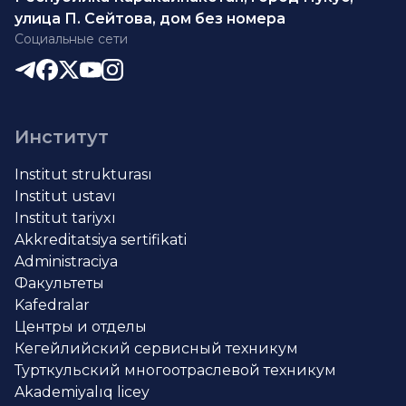
улица П. Сейтова, дом без номера
Социальные сети
Институт
Institut strukturası
Institut ustavı
Institut tariyxı
Akkreditatsiya sertifikati
Administraciya
Факультеты
Kafedralar
Центры и отделы
Кегейлийский сервисный техникум
Турткульский многоотраслевой техникум
Akademiyalıq licey