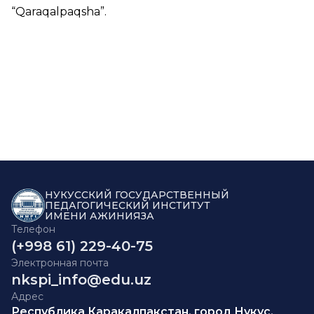
“
Qaraqalpaqsha
”.
НУКУССКИЙ ГОСУДАРСТВЕННЫЙ
ПЕДАГОГИЧЕСКИЙ ИНСТИТУТ
ИМЕНИ АЖИНИЯЗА
Телефон
(+998 61) 229-40-75
Электронная почта
nkspi_info@edu.uz
Адрес
Республика Каракалпакстан, город Нукус,