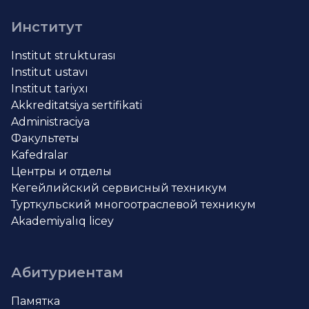
Институт
Institut strukturası
Institut ustavı
Institut tariyxı
Akkreditatsiya sertifikati
Administraciya
Факультеты
Kafedralar
Центры и отделы
Кегейлийский сервисный техникум
Турткульский многоотраслевой техникум
Akademiyalıq licey
Абитуриентам
Памятка