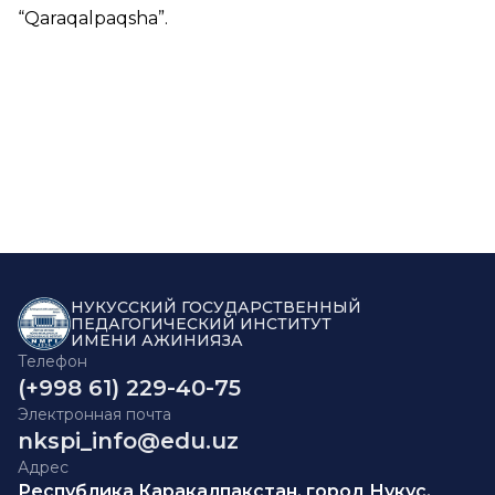
“
Qaraqalpaqsha
”.
НУКУССКИЙ ГОСУДАРСТВЕННЫЙ
ПЕДАГОГИЧЕСКИЙ ИНСТИТУТ
ИМЕНИ АЖИНИЯЗА
Телефон
(+998 61) 229-40-75
Электронная почта
nkspi_info@edu.uz
Адрес
Республика Каракалпакстан, город Нукус,