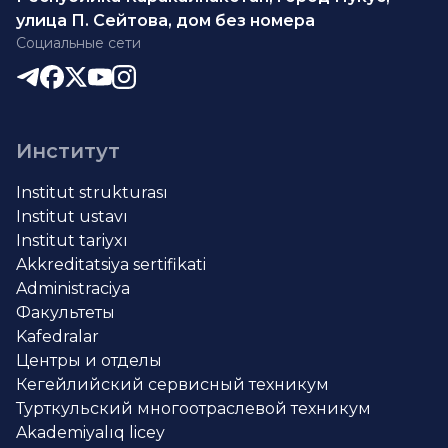
улица П. Сейтова, дом без номера
Социальные сети
Институт
Institut strukturası
Institut ustavı
Institut tariyxı
Akkreditatsiya sertifikati
Administraciya
Факультеты
Kafedralar
Центры и отделы
Кегейлийский сервисный техникум
Турткульский многоотраслевой техникум
Akademiyalıq licey