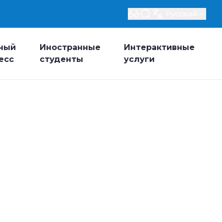
Русский
ный
Иностранные
Интерактивные
есс
студенты
услуги