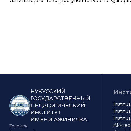
Извините, этот текст доступен только на “
Qaraqal
НУКУССКИЙ
Инст
ГОСУДАРСТВЕННЫЙ
Institu
ПЕДАГОГИЧЕСКИЙ
Institut
ИНСТИТУТ
Institut
ИМЕНИ АЖИНИЯЗА
Akkredit
Телефон