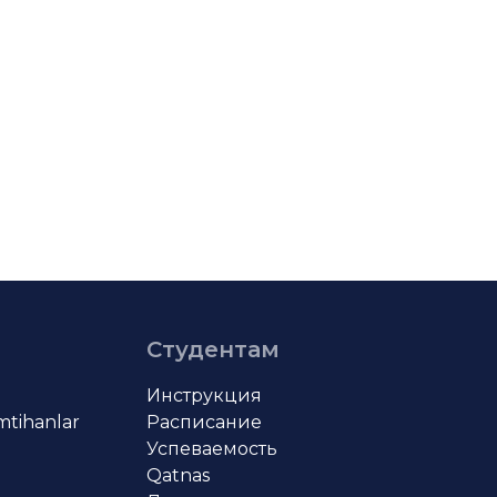
Студентам
Инструкция
imtihanlar
Расписание
Успеваемость
Qatnas