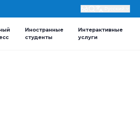
Русский
ный
Иностранные
Интерактивные
есс
студенты
услуги