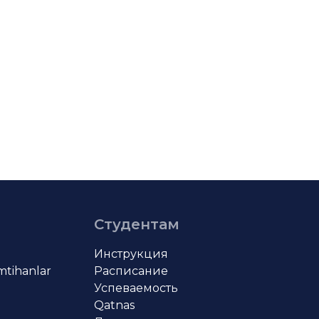
Студентам
Инструкция
imtihanlar
Расписание
Успеваемость
Qatnas