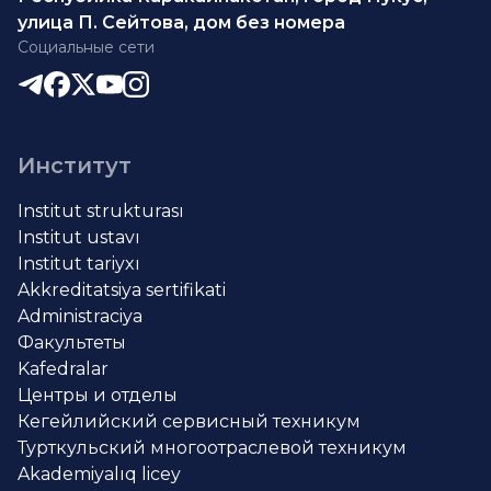
улица П. Сейтова, дом без номера
Социальные сети
Институт
Institut strukturası
Institut ustavı
Institut tariyxı
Akkreditatsiya sertifikati
Administraciya
Факультеты
Kafedralar
Центры и отделы
Кегейлийский сервисный техникум
Турткульский многоотраслевой техникум
Akademiyalıq licey