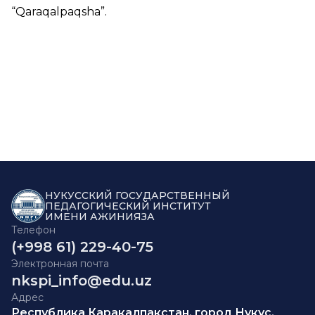
“
Qaraqalpaqsha
”.
НУКУССКИЙ ГОСУДАРСТВЕННЫЙ
ПЕДАГОГИЧЕСКИЙ ИНСТИТУТ
ИМЕНИ АЖИНИЯЗА
Телефон
(+998 61) 229-40-75
Электронная почта
nkspi_info@edu.uz
Адрес
Республика Каракалпакстан, город Нукус,