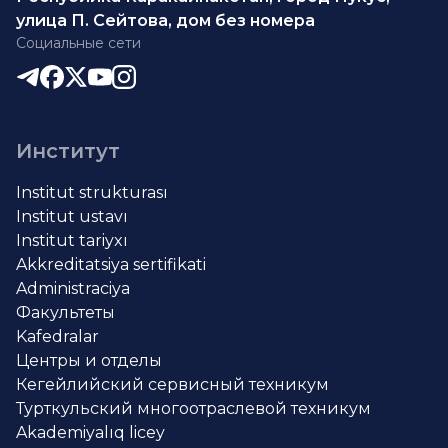
улица П. Сейтова, дом без номера
Социальные сети
Институт
Institut strukturası
Institut ustavı
Institut tariyxı
Akkreditatsiya sertifikati
Administraciya
Факультеты
Kafedralar
Центры и отделы
Кегейлийский сервисный техникум
Турткульский многоотраслевой техникум
Akademiyalıq licey