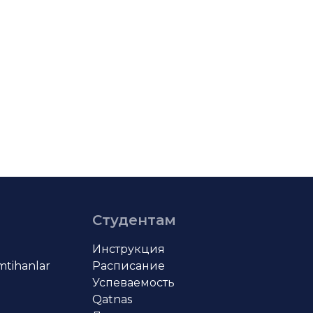
Студентам
Инструкция
imtihanlar
Расписание
Успеваемость
Qatnas