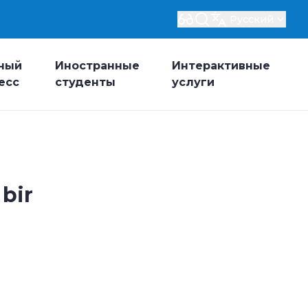
Русский
ный
Иностранные
Интерактивные
есс
студенты
услуги
 bir