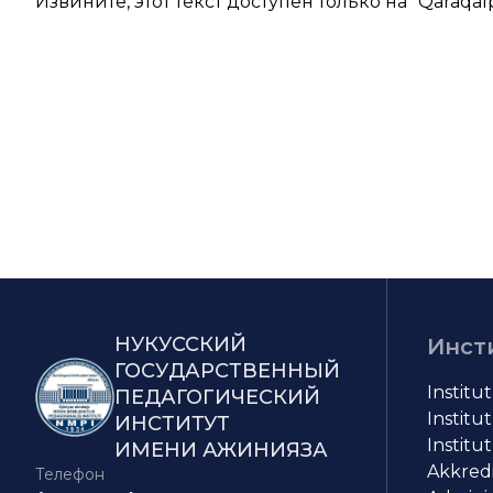
Извините, этот текст доступен только на “
Qaraqal
НУКУССКИЙ
Инст
ГОСУДАРСТВЕННЫЙ
Institu
ПЕДАГОГИЧЕСКИЙ
Institut
ИНСТИТУТ
Institut
ИМЕНИ АЖИНИЯЗА
Akkredit
Телефон