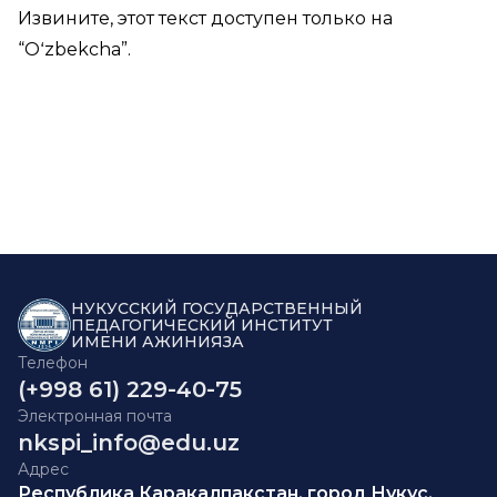
Извините, этот текст доступен только на
“
Oʻzbekcha
”.
НУКУССКИЙ ГОСУДАРСТВЕННЫЙ
ПЕДАГОГИЧЕСКИЙ ИНСТИТУТ
ИМЕНИ АЖИНИЯЗА
Телефон
(+998 61) 229-40-75
Электронная почта
nkspi_info@edu.uz
Адрес
Республика Каракалпакстан, город Нукус,