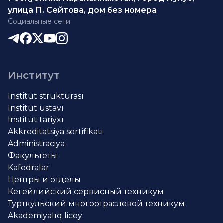
улица П. Сейтова, дом без номера
Социальные сети
Институт
Institut strukturası
Institut ustavı
Institut tariyxı
Akkreditatsiya sertifikati
Administraciya
Факультеты
Kafedralar
Центры и отделы
Кегейлийский сервисный техникум
Турткульский многоотраслевой техникум
Akademiyalıq licey