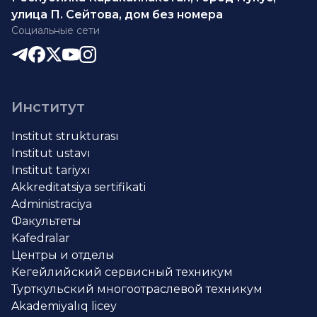
улица П. Сейтова, дом без номера
Социальные сети
Институт
Institut strukturası
Institut ustavı
Institut tariyxı
Akkreditatsiya sertifikati
Administraciya
Факультеты
Kafedralar
Центры и отделы
Кегейлийский сервисный техникум
Турткульский многоотраслевой техникум
Akademiyalıq licey